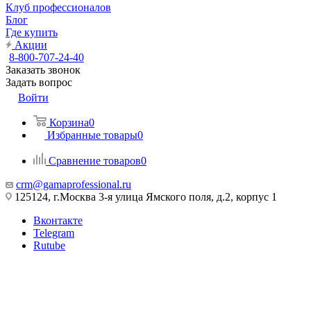
Клуб профессионалов
Блог
Где купить
Акции
8-800-707-24-40
Заказать звонок
Задать вопрос
Войти
Корзина
0
Избранные товары
0
Сравнение товаров
0
crm@gamaprofessional.ru
125124, г.Москва 3-я улица Ямского поля, д.2, корпус 1
Вконтакте
Telegram
Rutube