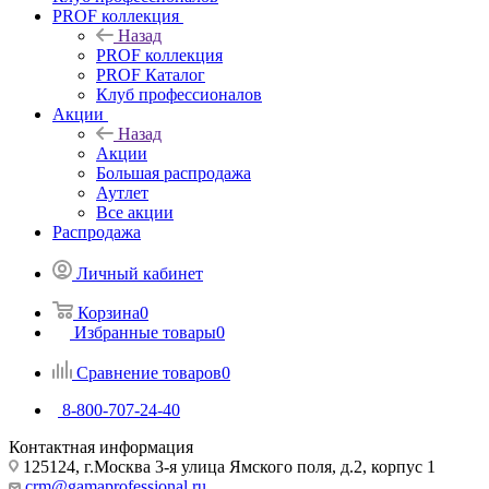
PROF коллекция
Назад
PROF коллекция
PROF Каталог
Клуб профессионалов
Акции
Назад
Акции
Большая распродажа
Аутлет
Все акции
Распродажа
Личный кабинет
Корзина
0
Избранные товары
0
Сравнение товаров
0
8-800-707-24-40
Контактная информация
125124, г.Москва 3-я улица Ямского поля, д.2, корпус 1
crm@gamaprofessional.ru