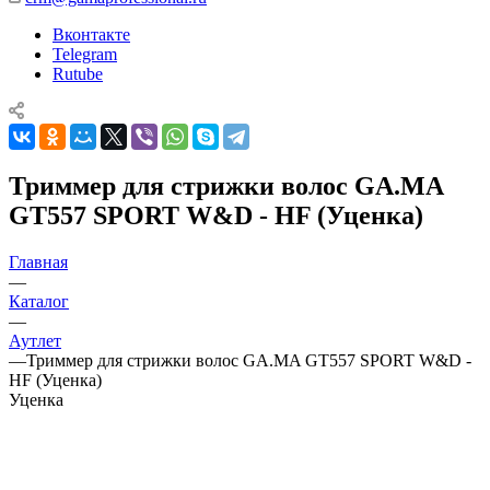
Вконтакте
Telegram
Rutube
Триммер для стрижки волос GA.MA
GT557 SPORT W&D - HF (Уценка)
Главная
—
Каталог
—
Аутлет
—
Триммер для стрижки волос GA.MA GT557 SPORT W&D -
HF (Уценка)
Уценка