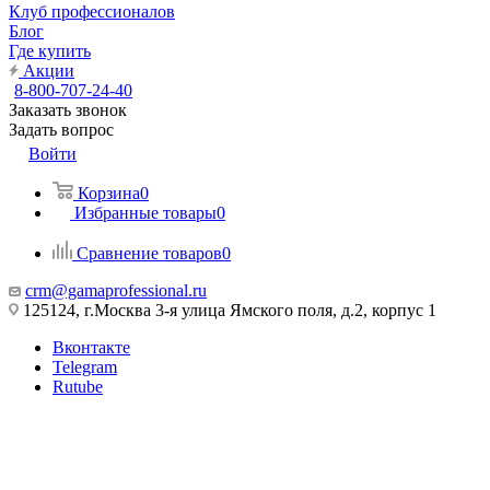
Клуб профессионалов
Блог
Где купить
Акции
8-800-707-24-40
Заказать звонок
Задать вопрос
Войти
Корзина
0
Избранные товары
0
Сравнение товаров
0
crm@gamaprofessional.ru
125124, г.Москва 3-я улица Ямского поля, д.2, корпус 1
Вконтакте
Telegram
Rutube