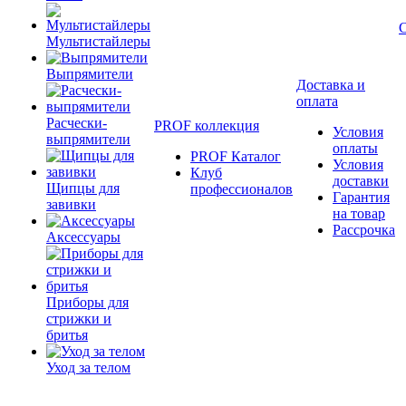
Мультистайлеры
Выпрямители
Доставка и
оплата
Расчески-
PROF коллекция
Условия
выпрямители
оплаты
PROF Каталог
Условия
Клуб
доставки
Щипцы для
профессионалов
Гарантия
завивки
на товар
Рассрочка
Аксессуары
Приборы для
стрижки и
бритья
Уход за телом