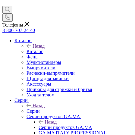
Телефоны
8-800-707-24-40
Каталог
Назад
Каталог
Фены
Мультистайлеры
Выпрямители
Расчески-выпрямители
Щипцы для завивки
Аксессуары
Приборы для стрижки и бритья
Уход за телом
Серии
Назад
Серии
Серии продуктов GA.MA
Назад
Серии продуктов GA.MA
GA.MA ITALY PROFESSIONAL