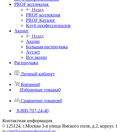
PROF коллекция
Назад
PROF коллекция
PROF Каталог
Клуб профессионалов
Акции
Назад
Акции
Большая распродажа
Аутлет
Все акции
Распродажа
Личный кабинет
Корзина
0
Избранные товары
0
Сравнение товаров
0
8-800-707-24-40
Контактная информация
125124, г.Москва 3-я улица Ямского поля, д.2, корпус 1
crm@gamaprofessional.ru