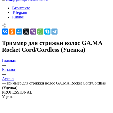
Вконтакте
Telegram
Rutube
Триммер для стрижки волос GA.MA
Rocket Cord/Cordless (Уценка)
Главная
—
Каталог
—
Аутлет
—
Триммер для стрижки волос GA.MA Rocket Cord/Cordless
(Уценка)
PROFESSIONAL
Уценка