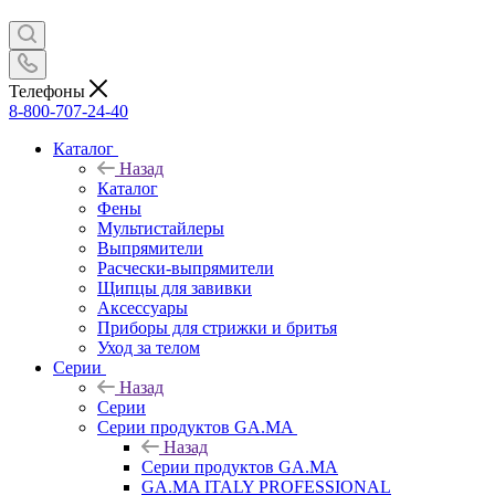
Телефоны
8-800-707-24-40
Каталог
Назад
Каталог
Фены
Мультистайлеры
Выпрямители
Расчески-выпрямители
Щипцы для завивки
Аксессуары
Приборы для стрижки и бритья
Уход за телом
Серии
Назад
Серии
Серии продуктов GA.MA
Назад
Серии продуктов GA.MA
GA.MA ITALY PROFESSIONAL