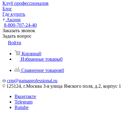
Клуб профессионалов
Блог
Где купить
Акции
8-800-707-24-40
Заказать звонок
Задать вопрос
Войти
Корзина
0
Избранные товары
0
Сравнение товаров
0
crm@gamaprofessional.ru
125124, г.Москва 3-я улица Ямского поля, д.2, корпус 1
Вконтакте
Telegram
Rutube