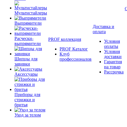
Мультистайлеры
Выпрямители
Доставка и
оплата
Расчески-
PROF коллекция
Условия
выпрямители
оплаты
PROF Каталог
Условия
Клуб
доставки
Щипцы для
профессионалов
Гарантия
завивки
на товар
Рассрочка
Аксессуары
Приборы для
стрижки и
бритья
Уход за телом