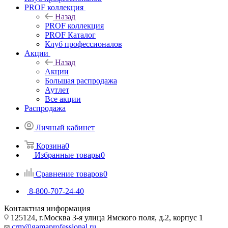
PROF коллекция
Назад
PROF коллекция
PROF Каталог
Клуб профессионалов
Акции
Назад
Акции
Большая распродажа
Аутлет
Все акции
Распродажа
Личный кабинет
Корзина
0
Избранные товары
0
Сравнение товаров
0
8-800-707-24-40
Контактная информация
125124, г.Москва 3-я улица Ямского поля, д.2, корпус 1
crm@gamaprofessional.ru