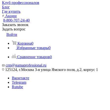
Клуб профессионалов
Блог
Где купить
Акции
8-800-707-24-40
Заказать звонок
Задать вопрос
Войти
Корзина
0
Избранные товары
0
Сравнение товаров
0
crm@gamaprofessional.ru
125124, г.Москва 3-я улица Ямского поля, д.2, корпус 1
Вконтакте
Telegram
Rutube