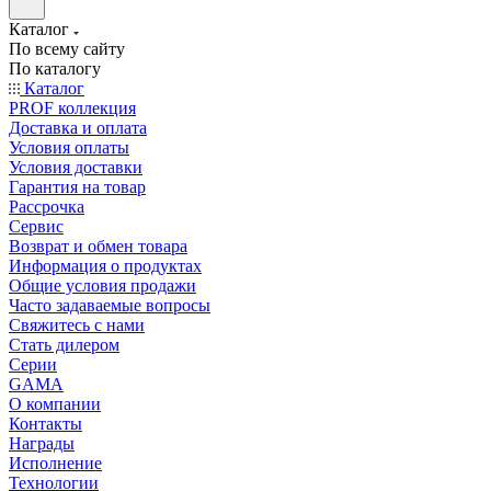
Каталог
По всему сайту
По каталогу
Каталог
PROF коллекция
Доставка и оплата
Условия оплаты
Условия доставки
Гарантия на товар
Рассрочка
Сервис
Возврат и обмен товара
Информация о продуктах
Общие условия продажи
Часто задаваемые вопросы
Свяжитесь с нами
Стать дилером
Серии
GAMA
О компании
Контакты
Награды
Исполнение
Технологии