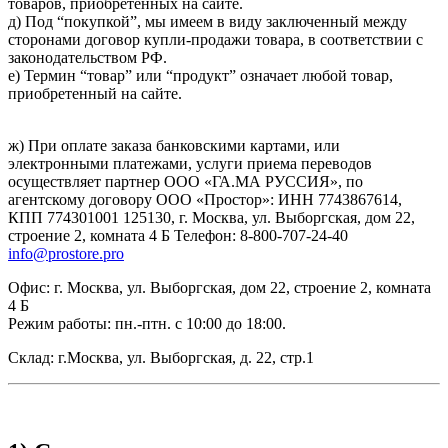
товаров, приобретенных на сайте.
д) Под “покупкой”, мы имеем в виду заключенный между
сторонами договор купли-продажи товара, в соответствии с
законодательством РФ.
е) Термин “товар” или “продукт” означает любой товар,
приобретенный на сайте.
ж) При оплате заказа банковскими картами, или
электронными платежами, услуги приема переводов
осуществляет партнер ООО «ГА.МА РУССИЯ», по
агентскому договору ООО «Простор»: ИНН 7743867614,
КПП 774301001 125130, г. Москва, ул. Выборгская, дом 22,
строение 2, комната 4 Б Телефон: 8-800-707-24-40
info@prostore.pro
Офис: г. Москва, ул. Выборгская, дом 22, строение 2, комната
4 Б
Режим работы: пн.-птн. с 10:00 до 18:00.
Склад: г.Москва, ул. Выборгская, д. 22, стр.1