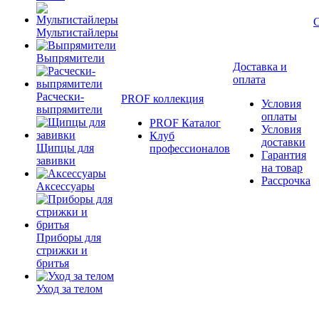
Мультистайлеры
Выпрямители
Доставка и
оплата
Расчески-
PROF коллекция
Условия
выпрямители
оплаты
PROF Каталог
Условия
Клуб
доставки
Щипцы для
профессионалов
Гарантия
завивки
на товар
Рассрочка
Аксессуары
Приборы для
стрижки и
бритья
Уход за телом