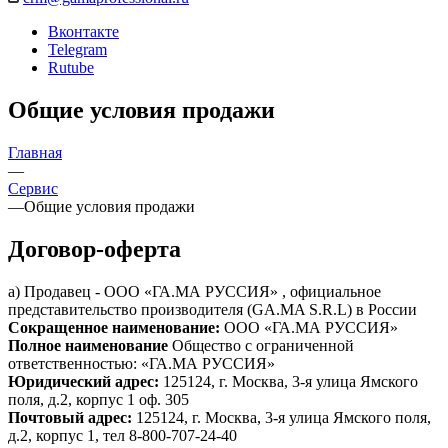
Вконтакте
Telegram
Rutube
Общие условия продажи
Главная
—
Сервис
—
Общие условия продажи
Договор-оферта
а) Продавец - ООО «ГА.МА РУССИЯ» , официальное
представительство производителя (GA.MA S.R.L) в России
Сокращенное наименование:
ООО «ГА.МА РУССИЯ»
Полное наименование
Общество с ограниченной
ответственностью: «ГА.МА РУССИЯ»
Юридический адрес:
125124, г. Москва, 3-я улица Ямского
поля, д.2, корпус 1 оф. 305
Почтовый адрес:
125124, г. Москва, 3-я улица Ямского поля,
д.2, корпус 1, тел 8-800-707-24-40