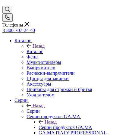
Телефоны
8-800-707-24-40
Каталог
Назад
Каталог
Фены
Мультистайлеры
Выпрямители
Расчески-выпрямители
Щипцы для завивки
Аксессуары
Приборы для стрижки и бритья
Уход за телом
Серии
Назад
Серии
Серии продуктов GA.MA
Назад
Серии продуктов GA.MA
GA.MA ITALY PROFESSIONAL