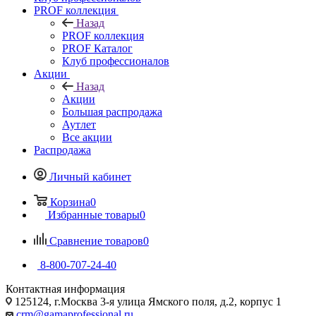
PROF коллекция
Назад
PROF коллекция
PROF Каталог
Клуб профессионалов
Акции
Назад
Акции
Большая распродажа
Аутлет
Все акции
Распродажа
Личный кабинет
Корзина
0
Избранные товары
0
Сравнение товаров
0
8-800-707-24-40
Контактная информация
125124, г.Москва 3-я улица Ямского поля, д.2, корпус 1
crm@gamaprofessional.ru