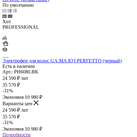
По умолчанию
Хит
PROFESSIONAL
Электрофен для волос GA.MA IQ3 PERFETTO (черный)
Есть в наличии
Арт.: PH6080.BK
24 590
₽
/шт
35 570
₽
-
31
%
Экономия
10 980
₽
Варианты цен
24 590
₽
/шт
35 570
₽
-
31
%
Экономия
10 980
₽
Подробности