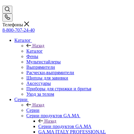
Телефоны
8-800-707-24-40
Каталог
Назад
Каталог
Фены
Мультистайлеры
Выпрямители
Расчески-выпрямители
Щипцы для завивки
Аксессуары
Приборы для стрижки и бритья
Уход за телом
Серии
Назад
Серии
Серии продуктов GA.MA
Назад
Серии продуктов GA.MA
GA.MA ITALY PROFESSIONAL