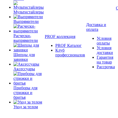
Мультистайлеры
Выпрямители
Доставка и
оплата
Расчески-
PROF коллекция
Условия
выпрямители
оплаты
PROF Каталог
Условия
Клуб
доставки
Щипцы для
профессионалов
Гарантия
завивки
на товар
Рассрочка
Аксессуары
Приборы для
стрижки и
бритья
Уход за телом