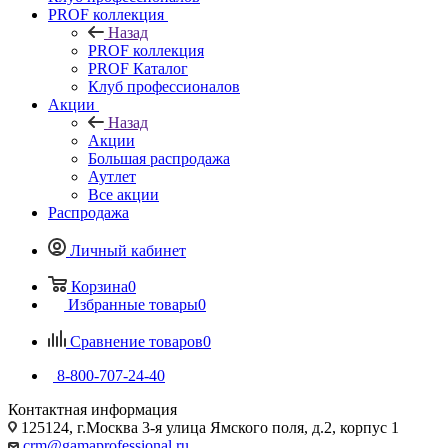
PROF коллекция
Назад
PROF коллекция
PROF Каталог
Клуб профессионалов
Акции
Назад
Акции
Большая распродажа
Аутлет
Все акции
Распродажа
Личный кабинет
Корзина
0
Избранные товары
0
Сравнение товаров
0
8-800-707-24-40
Контактная информация
125124, г.Москва 3-я улица Ямского поля, д.2, корпус 1
crm@gamaprofessional.ru