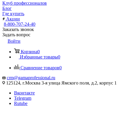
Клуб профессионалов
Блог
Где купить
Акции
8-800-707-24-40
Заказать звонок
Задать вопрос
Войти
Корзина
0
Избранные товары
0
Сравнение товаров
0
crm@gamaprofessional.ru
125124, г.Москва 3-я улица Ямского поля, д.2, корпус 1
Вконтакте
Telegram
Rutube