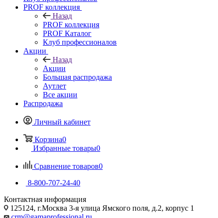
PROF коллекция
Назад
PROF коллекция
PROF Каталог
Клуб профессионалов
Акции
Назад
Акции
Большая распродажа
Аутлет
Все акции
Распродажа
Личный кабинет
Корзина
0
Избранные товары
0
Сравнение товаров
0
8-800-707-24-40
Контактная информация
125124, г.Москва 3-я улица Ямского поля, д.2, корпус 1
crm@gamaprofessional.ru