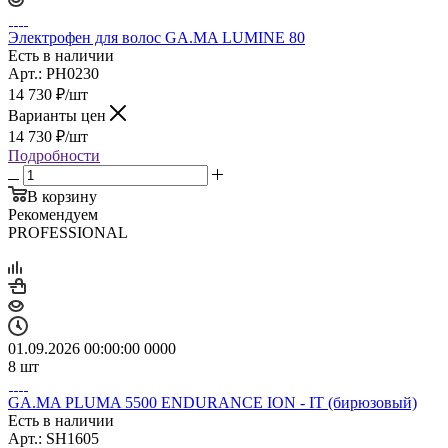
Электрофен для волос GA.MA LUMINE 80
Есть в наличии
Арт.: PH0230
14 730
₽
/шт
Варианты цен
14 730
₽
/шт
Подробности
В корзину
Рекомендуем
PROFESSIONAL
01.09.2026 00:00:00
0
0
0
0
8
шт
GA.MA PLUMA 5500 ENDURANCE ION - IT (бирюзовый)
Есть в наличии
Арт.: SH1605