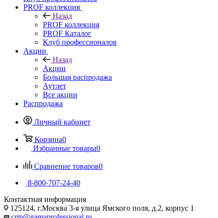
PROF коллекция
Назад
PROF коллекция
PROF Каталог
Клуб профессионалов
Акции
Назад
Акции
Большая распродажа
Аутлет
Все акции
Распродажа
Личный кабинет
Корзина
0
Избранные товары
0
Сравнение товаров
0
8-800-707-24-40
Контактная информация
125124, г.Москва 3-я улица Ямского поля, д.2, корпус 1
crm@gamaprofessional.ru