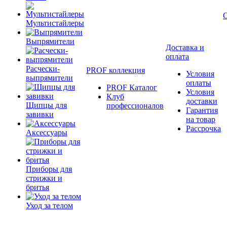
Мультистайлеры
Выпрямители
Доставка и
оплата
Расчески-
PROF коллекция
Условия
выпрямители
оплаты
PROF Каталог
Условия
Клуб
доставки
Щипцы для
профессионалов
Гарантия
завивки
на товар
Рассрочка
Аксессуары
Приборы для
стрижки и
бритья
Уход за телом