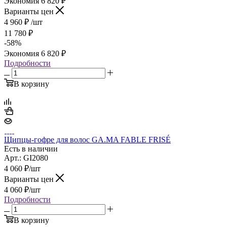
Экономия
6 820
₽
Варианты цен
4 960
₽
/шт
11 780
₽
-
58
%
Экономия
6 820
₽
Подробности
В корзину
Щипцы-гофре для волос GA.MA FABLE FRISÉ
Есть в наличии
Арт.: GI2080
4 060
₽
/шт
Варианты цен
4 060
₽
/шт
Подробности
В корзину