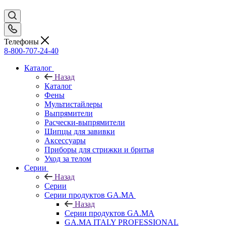
Телефоны
8-800-707-24-40
Каталог
Назад
Каталог
Фены
Мультистайлеры
Выпрямители
Расчески-выпрямители
Щипцы для завивки
Аксессуары
Приборы для стрижки и бритья
Уход за телом
Серии
Назад
Серии
Серии продуктов GA.MA
Назад
Серии продуктов GA.MA
GA.MA ITALY PROFESSIONAL