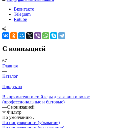
Вконтакте
Telegram
Rutube
С ионизацией
67
Главная
—
Каталог
—
Продукты
—
Выпрямители и стайлеры для завивки волос
(профессиональные и бытовые)
—
С ионизацией
Фильтр
По умолчанию
По популярности (убывание)
По популярности (возрастание)