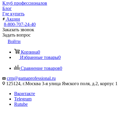
Клуб профессионалов
Блог
Где купить
Акции
8-800-707-24-40
Заказать звонок
Задать вопрос
Войти
Корзина
0
Избранные товары
0
Сравнение товаров
0
crm@gamaprofessional.ru
125124, г.Москва 3-я улица Ямского поля, д.2, корпус 1
Вконтакте
Telegram
Rutube