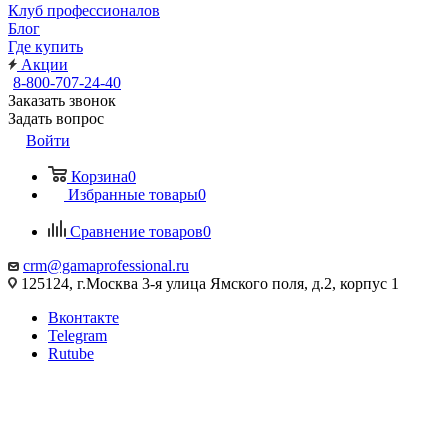
Клуб профессионалов
Блог
Где купить
Акции
8-800-707-24-40
Заказать звонок
Задать вопрос
Войти
Корзина
0
Избранные товары
0
Сравнение товаров
0
crm@gamaprofessional.ru
125124, г.Москва 3-я улица Ямского поля, д.2, корпус 1
Вконтакте
Telegram
Rutube