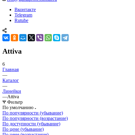
Вконтакте
Telegram
Rutube
Attiva
6
Главная
—
Каталог
—
Линейки
—
Attiva
Фильтр
По умолчанию
По популярности (убывание)
По популярности (возрастание)
По доступности (убывание)
По цене (убывание)
По цене (возрастание)