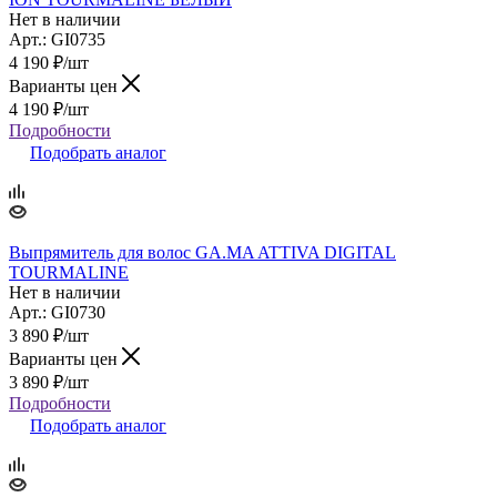
Нет в наличии
Арт.: GI0735
4 190
₽
/шт
Варианты цен
4 190
₽
/шт
Подробности
Подобрать аналог
Выпрямитель для волос GA.MA ATTIVA DIGITAL
TOURMALINE
Нет в наличии
Арт.: GI0730
3 890
₽
/шт
Варианты цен
3 890
₽
/шт
Подробности
Подобрать аналог