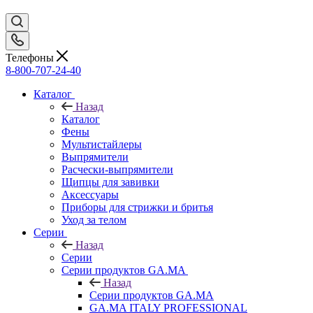
Телефоны
8-800-707-24-40
Каталог
Назад
Каталог
Фены
Мультистайлеры
Выпрямители
Расчески-выпрямители
Щипцы для завивки
Аксессуары
Приборы для стрижки и бритья
Уход за телом
Серии
Назад
Серии
Серии продуктов GA.MA
Назад
Серии продуктов GA.MA
GA.MA ITALY PROFESSIONAL