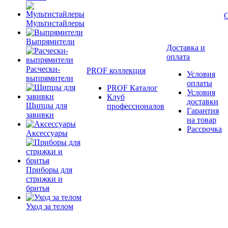
Мультистайлеры
Выпрямители
Доставка и
оплата
Расчески-
PROF коллекция
Условия
выпрямители
оплаты
PROF Каталог
Условия
Клуб
доставки
Щипцы для
профессионалов
Гарантия
завивки
на товар
Рассрочка
Аксессуары
Приборы для
стрижки и
бритья
Уход за телом