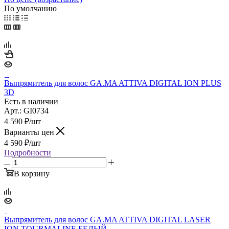
По умолчанию
Выпрямитель для волос GA.MA ATTIVA DIGITAL ION PLUS
3D
Есть в наличии
Арт.: GI0734
4 590
₽
/шт
Варианты цен
4 590
₽
/шт
Подробности
В корзину
Выпрямитель для волос GA.MA ATTIVA DIGITAL LASER
ION TOURMALINE БЕЛЫЙ