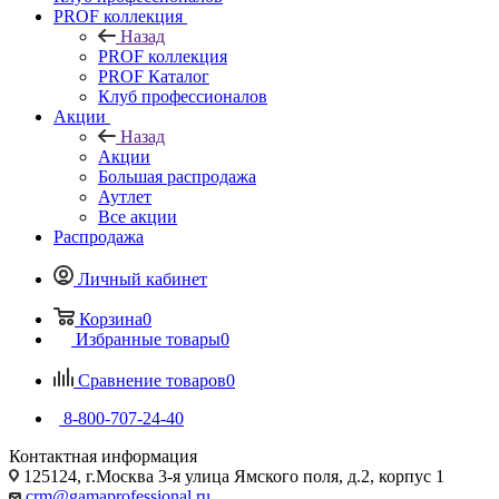
PROF коллекция
Назад
PROF коллекция
PROF Каталог
Клуб профессионалов
Акции
Назад
Акции
Большая распродажа
Аутлет
Все акции
Распродажа
Личный кабинет
Корзина
0
Избранные товары
0
Сравнение товаров
0
8-800-707-24-40
Контактная информация
125124, г.Москва 3-я улица Ямского поля, д.2, корпус 1
crm@gamaprofessional.ru