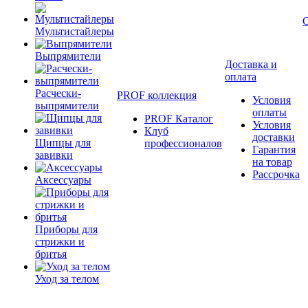
Мультистайлеры
Выпрямители
Доставка и
оплата
Расчески-
PROF коллекция
Условия
выпрямители
оплаты
PROF Каталог
Условия
Клуб
доставки
Щипцы для
профессионалов
Гарантия
завивки
на товар
Рассрочка
Аксессуары
Приборы для
стрижки и
бритья
Уход за телом