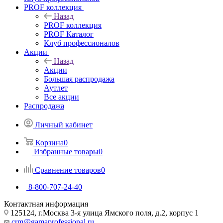
PROF коллекция
Назад
PROF коллекция
PROF Каталог
Клуб профессионалов
Акции
Назад
Акции
Большая распродажа
Аутлет
Все акции
Распродажа
Личный кабинет
Корзина
0
Избранные товары
0
Сравнение товаров
0
8-800-707-24-40
Контактная информация
125124, г.Москва 3-я улица Ямского поля, д.2, корпус 1
crm@gamaprofessional.ru