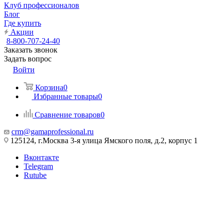
Клуб профессионалов
Блог
Где купить
Акции
8-800-707-24-40
Заказать звонок
Задать вопрос
Войти
Корзина
0
Избранные товары
0
Сравнение товаров
0
crm@gamaprofessional.ru
125124, г.Москва 3-я улица Ямского поля, д.2, корпус 1
Вконтакте
Telegram
Rutube