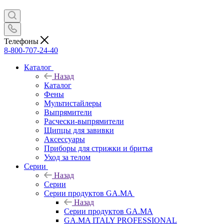
Телефоны
8-800-707-24-40
Каталог
Назад
Каталог
Фены
Мультистайлеры
Выпрямители
Расчески-выпрямители
Щипцы для завивки
Аксессуары
Приборы для стрижки и бритья
Уход за телом
Серии
Назад
Серии
Серии продуктов GA.MA
Назад
Серии продуктов GA.MA
GA.MA ITALY PROFESSIONAL