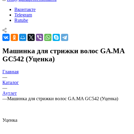
Вконтакте
Telegram
Rutube
Машинка для стрижки волос GA.MA
GC542 (Уценка)
Главная
—
Каталог
—
Аутлет
—
Машинка для стрижки волос GA.MA GC542 (Уценка)
Уценка