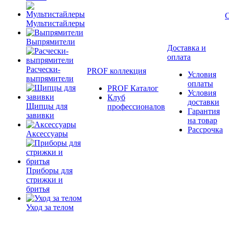
Мультистайлеры
Выпрямители
Доставка и
оплата
Расчески-
PROF коллекция
Условия
выпрямители
оплаты
PROF Каталог
Условия
Клуб
доставки
Щипцы для
профессионалов
Гарантия
завивки
на товар
Рассрочка
Аксессуары
Приборы для
стрижки и
бритья
Уход за телом