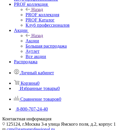
PROF коллекция
Назад
PROF коллекция
PROF Каталог
Клуб профессионалов
Акции
Назад
Акции
Большая распродажа
Аутлет
Все акции
Распродажа
Личный кабинет
Корзина
0
Избранные товары
0
Сравнение товаров
0
8-800-707-24-40
Контактная информация
125124, г.Москва 3-я улица Ямского поля, д.2, корпус 1
crm@gamaprofessional.ru