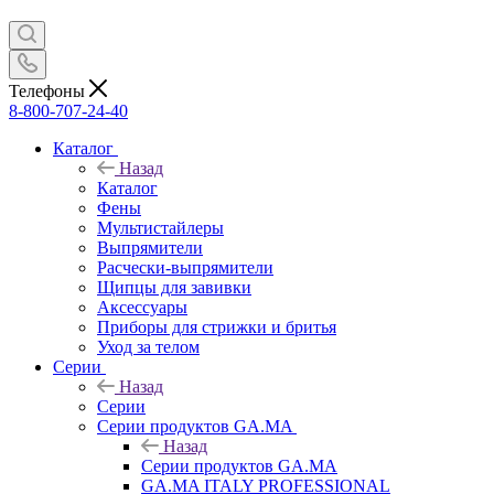
Телефоны
8-800-707-24-40
Каталог
Назад
Каталог
Фены
Мультистайлеры
Выпрямители
Расчески-выпрямители
Щипцы для завивки
Аксессуары
Приборы для стрижки и бритья
Уход за телом
Серии
Назад
Серии
Серии продуктов GA.MA
Назад
Серии продуктов GA.MA
GA.MA ITALY PROFESSIONAL