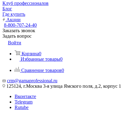
Клуб профессионалов
Блог
Где купить
Акции
8-800-707-24-40
Заказать звонок
Задать вопрос
Войти
Корзина
0
Избранные товары
0
Сравнение товаров
0
crm@gamaprofessional.ru
125124, г.Москва 3-я улица Ямского поля, д.2, корпус 1
Вконтакте
Telegram
Rutube