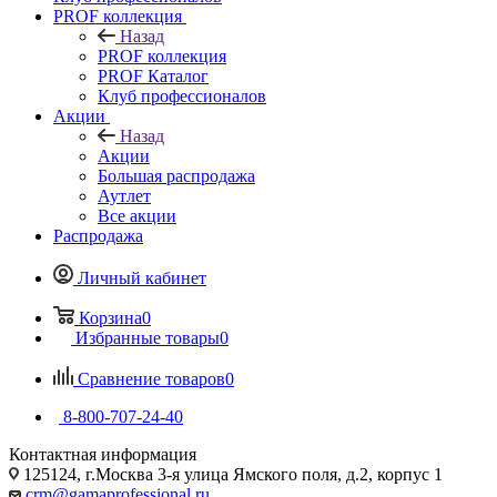
PROF коллекция
Назад
PROF коллекция
PROF Каталог
Клуб профессионалов
Акции
Назад
Акции
Большая распродажа
Аутлет
Все акции
Распродажа
Личный кабинет
Корзина
0
Избранные товары
0
Сравнение товаров
0
8-800-707-24-40
Контактная информация
125124, г.Москва 3-я улица Ямского поля, д.2, корпус 1
crm@gamaprofessional.ru