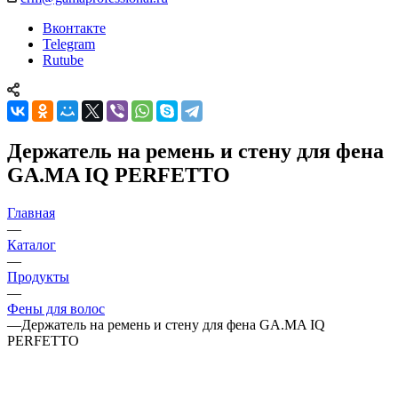
Вконтакте
Telegram
Rutube
Держатель на ремень и стену для фена
GA.MA IQ PERFETTO
Главная
—
Каталог
—
Продукты
—
Фены для волос
—
Держатель на ремень и стену для фена GA.MA IQ
PERFETTO