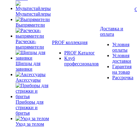
Мультистайлеры
Выпрямители
Доставка и
оплата
Расчески-
PROF коллекция
Условия
выпрямители
оплаты
PROF Каталог
Условия
Клуб
доставки
Щипцы для
профессионалов
Гарантия
завивки
на товар
Рассрочка
Аксессуары
Приборы для
стрижки и
бритья
Уход за телом