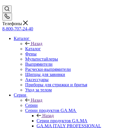
Телефоны
8-800-707-24-40
Каталог
Назад
Каталог
Фены
Мультистайлеры
Выпрямители
Расчески-выпрямители
Щипцы для завивки
Аксессуары
Приборы для стрижки и бритья
Уход за телом
Серии
Назад
Серии
Серии продуктов GA.MA
Назад
Серии продуктов GA.MA
GA.MA ITALY PROFESSIONAL