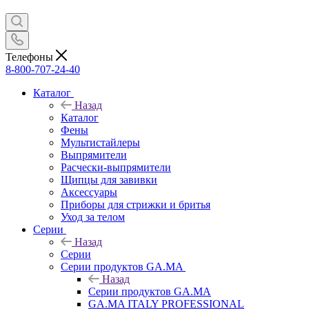
Телефоны
8-800-707-24-40
Каталог
Назад
Каталог
Фены
Мультистайлеры
Выпрямители
Расчески-выпрямители
Щипцы для завивки
Аксессуары
Приборы для стрижки и бритья
Уход за телом
Серии
Назад
Серии
Серии продуктов GA.MA
Назад
Серии продуктов GA.MA
GA.MA ITALY PROFESSIONAL