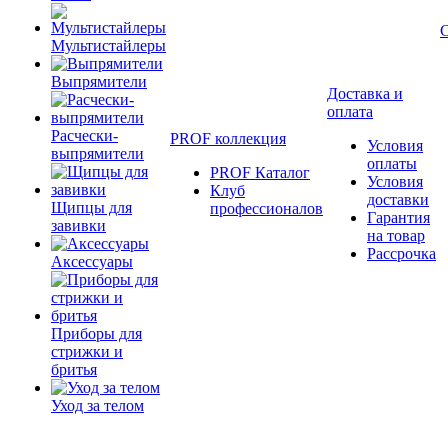
Мультистайлеры
Выпрямители
Доставка и
оплата
Расчески-
PROF коллекция
Условия
выпрямители
оплаты
PROF Каталог
Условия
Клуб
доставки
Щипцы для
профессионалов
Гарантия
завивки
на товар
Рассрочка
Аксессуары
Приборы для
стрижки и
бритья
Уход за телом