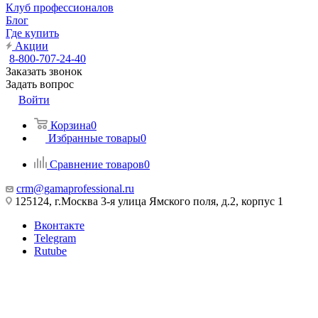
Клуб профессионалов
Блог
Где купить
Акции
8-800-707-24-40
Заказать звонок
Задать вопрос
Войти
Корзина
0
Избранные товары
0
Сравнение товаров
0
crm@gamaprofessional.ru
125124, г.Москва 3-я улица Ямского поля, д.2, корпус 1
Вконтакте
Telegram
Rutube