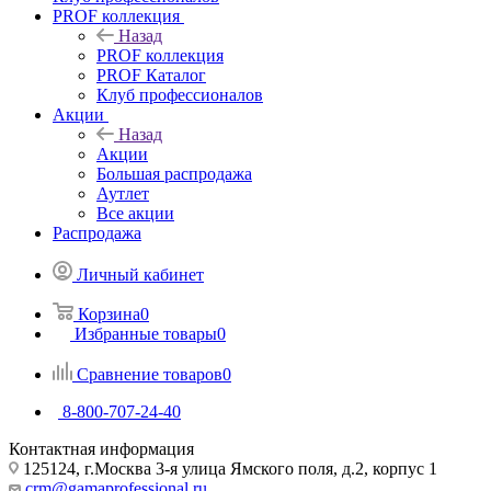
PROF коллекция
Назад
PROF коллекция
PROF Каталог
Клуб профессионалов
Акции
Назад
Акции
Большая распродажа
Аутлет
Все акции
Распродажа
Личный кабинет
Корзина
0
Избранные товары
0
Сравнение товаров
0
8-800-707-24-40
Контактная информация
125124, г.Москва 3-я улица Ямского поля, д.2, корпус 1
crm@gamaprofessional.ru