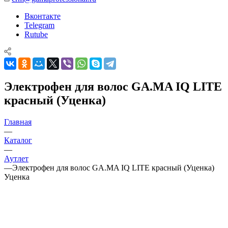
Вконтакте
Telegram
Rutube
Электрофен для волос GA.MA IQ LITE
красный (Уценка)
Главная
—
Каталог
—
Аутлет
—
Электрофен для волос GA.MA IQ LITE красный (Уценка)
Уценка