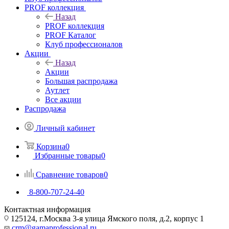
PROF коллекция
Назад
PROF коллекция
PROF Каталог
Клуб профессионалов
Акции
Назад
Акции
Большая распродажа
Аутлет
Все акции
Распродажа
Личный кабинет
Корзина
0
Избранные товары
0
Сравнение товаров
0
8-800-707-24-40
Контактная информация
125124, г.Москва 3-я улица Ямского поля, д.2, корпус 1
crm@gamaprofessional.ru