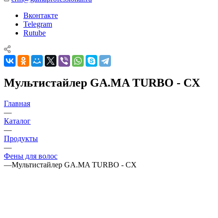
Вконтакте
Telegram
Rutube
Мультистайлер GA.MA TURBO - CX
Главная
—
Каталог
—
Продукты
—
Фены для волос
—
Мультистайлер GA.MA TURBO - CX