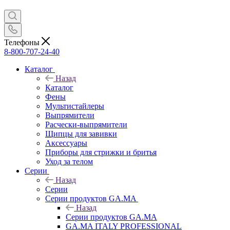
Телефоны
8-800-707-24-40
Каталог
Назад
Каталог
Фены
Мультистайлеры
Выпрямители
Расчески-выпрямители
Щипцы для завивки
Аксессуары
Приборы для стрижки и бритья
Уход за телом
Серии
Назад
Серии
Серии продуктов GA.MA
Назад
Серии продуктов GA.MA
GA.MA ITALY PROFESSIONAL