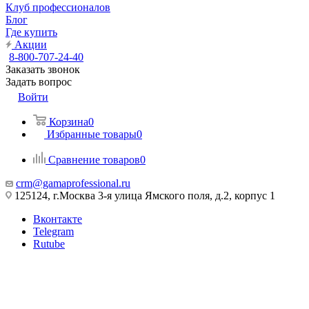
Клуб профессионалов
Блог
Где купить
Акции
8-800-707-24-40
Заказать звонок
Задать вопрос
Войти
Корзина
0
Избранные товары
0
Сравнение товаров
0
crm@gamaprofessional.ru
125124, г.Москва 3-я улица Ямского поля, д.2, корпус 1
Вконтакте
Telegram
Rutube