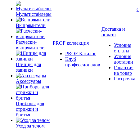
Мультистайлеры
Выпрямители
Доставка и
оплата
Расчески-
PROF коллекция
Условия
выпрямители
оплаты
PROF Каталог
Условия
Клуб
доставки
Щипцы для
профессионалов
Гарантия
завивки
на товар
Рассрочка
Аксессуары
Приборы для
стрижки и
бритья
Уход за телом