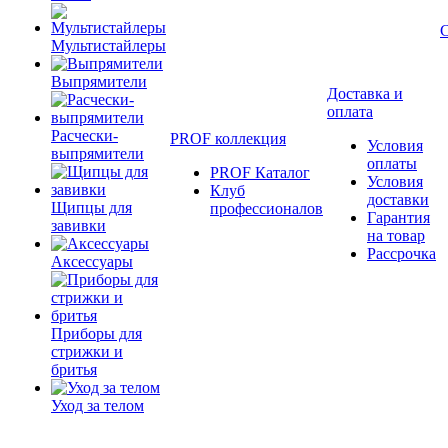
Мультистайлеры
Выпрямители
Доставка и
оплата
Расчески-
PROF коллекция
Условия
выпрямители
оплаты
PROF Каталог
Условия
Клуб
доставки
Щипцы для
профессионалов
Гарантия
завивки
на товар
Рассрочка
Аксессуары
Приборы для
стрижки и
бритья
Уход за телом