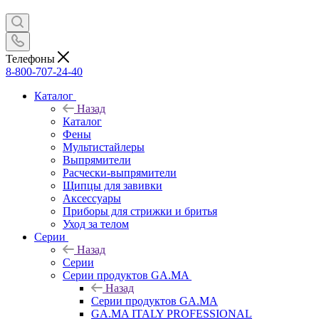
Телефоны
8-800-707-24-40
Каталог
Назад
Каталог
Фены
Мультистайлеры
Выпрямители
Расчески-выпрямители
Щипцы для завивки
Аксессуары
Приборы для стрижки и бритья
Уход за телом
Серии
Назад
Серии
Серии продуктов GA.MA
Назад
Серии продуктов GA.MA
GA.MA ITALY PROFESSIONAL