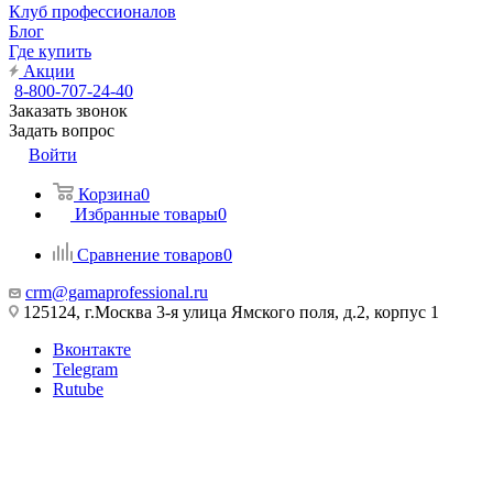
Клуб профессионалов
Блог
Где купить
Акции
8-800-707-24-40
Заказать звонок
Задать вопрос
Войти
Корзина
0
Избранные товары
0
Сравнение товаров
0
crm@gamaprofessional.ru
125124, г.Москва 3-я улица Ямского поля, д.2, корпус 1
Вконтакте
Telegram
Rutube