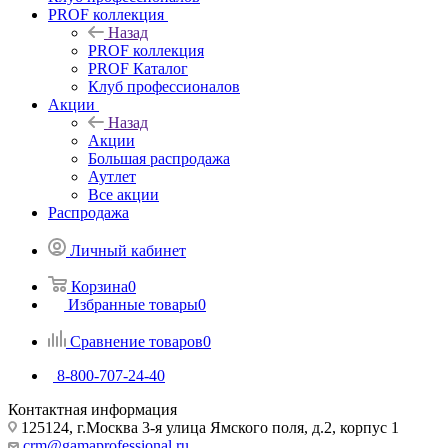
PROF коллекция
Назад
PROF коллекция
PROF Каталог
Клуб профессионалов
Акции
Назад
Акции
Большая распродажа
Аутлет
Все акции
Распродажа
Личный кабинет
Корзина
0
Избранные товары
0
Сравнение товаров
0
8-800-707-24-40
Контактная информация
125124, г.Москва 3-я улица Ямского поля, д.2, корпус 1
crm@gamaprofessional.ru