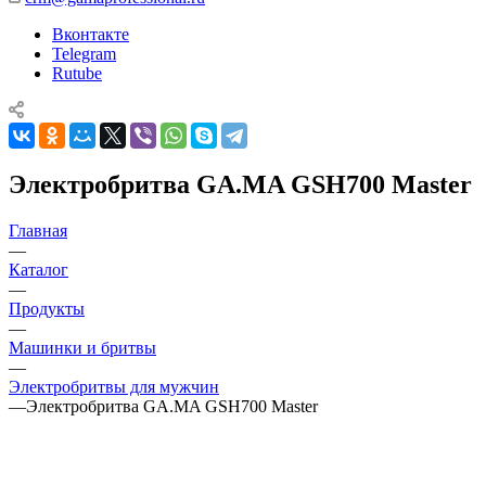
Вконтакте
Telegram
Rutube
Электробритва GA.MA GSH700 Master
Главная
—
Каталог
—
Продукты
—
Машинки и бритвы
—
Электробритвы для мужчин
—
Электробритва GA.MA GSH700 Master