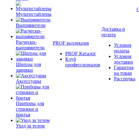
Мультистайлеры
Выпрямители
Доставка и
оплата
Расчески-
PROF коллекция
Условия
выпрямители
оплаты
PROF Каталог
Условия
Клуб
доставки
Щипцы для
профессионалов
Гарантия
завивки
на товар
Рассрочка
Аксессуары
Приборы для
стрижки и
бритья
Уход за телом