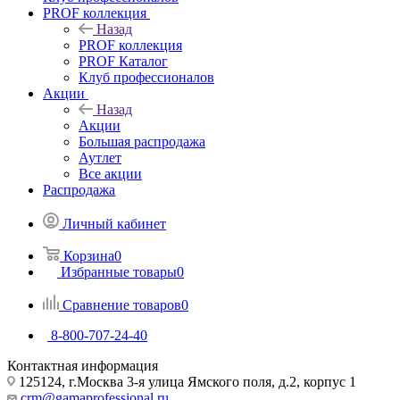
PROF коллекция
Назад
PROF коллекция
PROF Каталог
Клуб профессионалов
Акции
Назад
Акции
Большая распродажа
Аутлет
Все акции
Распродажа
Личный кабинет
Корзина
0
Избранные товары
0
Сравнение товаров
0
8-800-707-24-40
Контактная информация
125124, г.Москва 3-я улица Ямского поля, д.2, корпус 1
crm@gamaprofessional.ru