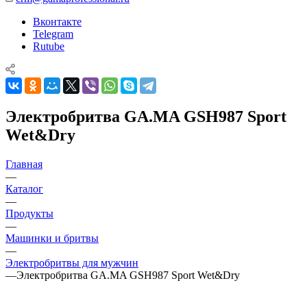
Вконтакте
Telegram
Rutube
Электробритва GA.MA GSH987 Sport
Wet&Dry
Главная
—
Каталог
—
Продукты
—
Машинки и бритвы
—
Электробритвы для мужчин
—
Электробритва GA.MA GSH987 Sport Wet&Dry