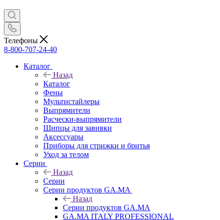
Телефоны
8-800-707-24-40
Каталог
Назад
Каталог
Фены
Мультистайлеры
Выпрямители
Расчески-выпрямители
Щипцы для завивки
Аксессуары
Приборы для стрижки и бритья
Уход за телом
Серии
Назад
Серии
Серии продуктов GA.MA
Назад
Серии продуктов GA.MA
GA.MA ITALY PROFESSIONAL