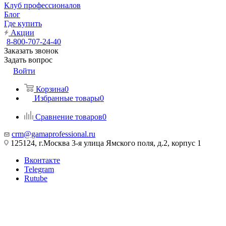
Клуб профессионалов
Блог
Где купить
Акции
8-800-707-24-40
Заказать звонок
Задать вопрос
Войти
Корзина
0
Избранные товары
0
Сравнение товаров
0
crm@gamaprofessional.ru
125124, г.Москва 3-я улица Ямского поля, д.2, корпус 1
Вконтакте
Telegram
Rutube