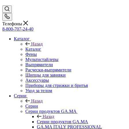
Телефоны
8-800-707-24-40
Каталог
Назад
Каталог
Фены
Мультистайлеры
Выпрямители
Расчески-выпрямители
Щипцы для завивки
Аксессуары
Приборы для стрижки и бритья
Уход за телом
Серии
Назад
Серии
Серии продуктов GA.MA
Назад
Серии продуктов GA.MA
GA.MA ITALY PROFESSIONAL