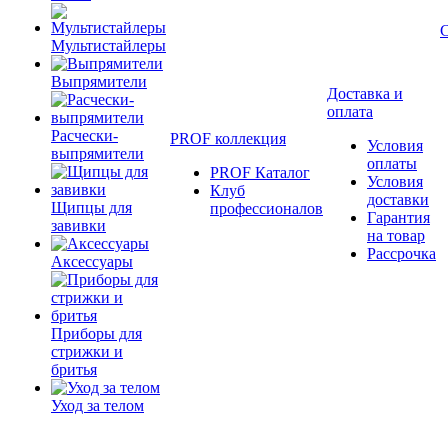
Мультистайлеры
Выпрямители
Доставка и
оплата
Расчески-
PROF коллекция
Условия
выпрямители
оплаты
PROF Каталог
Условия
Клуб
доставки
Щипцы для
профессионалов
Гарантия
завивки
на товар
Рассрочка
Аксессуары
Приборы для
стрижки и
бритья
Уход за телом