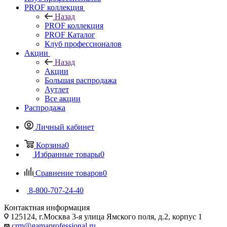
PROF коллекция
Назад
PROF коллекция
PROF Каталог
Клуб профессионалов
Акции
Назад
Акции
Большая распродажа
Аутлет
Все акции
Распродажа
Личный кабинет
Корзина
0
Избранные товары
0
Сравнение товаров
0
8-800-707-24-40
Контактная информация
125124, г.Москва 3-я улица Ямского поля, д.2, корпус 1
crm@gamaprofessional.ru