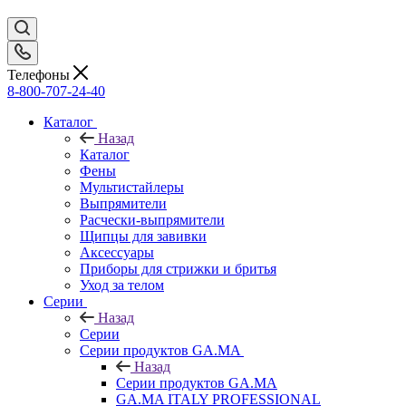
Телефоны
8-800-707-24-40
Каталог
Назад
Каталог
Фены
Мультистайлеры
Выпрямители
Расчески-выпрямители
Щипцы для завивки
Аксессуары
Приборы для стрижки и бритья
Уход за телом
Серии
Назад
Серии
Серии продуктов GA.MA
Назад
Серии продуктов GA.MA
GA.MA ITALY PROFESSIONAL