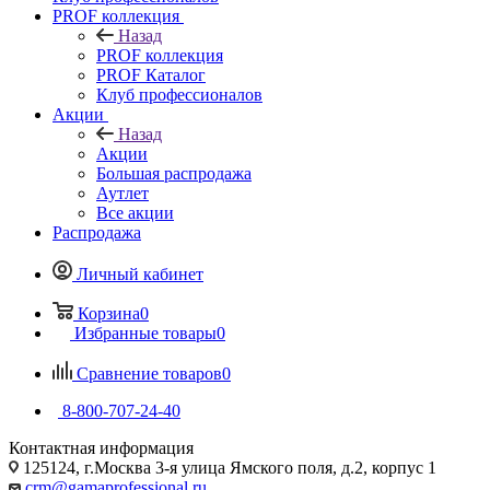
PROF коллекция
Назад
PROF коллекция
PROF Каталог
Клуб профессионалов
Акции
Назад
Акции
Большая распродажа
Аутлет
Все акции
Распродажа
Личный кабинет
Корзина
0
Избранные товары
0
Сравнение товаров
0
8-800-707-24-40
Контактная информация
125124, г.Москва 3-я улица Ямского поля, д.2, корпус 1
crm@gamaprofessional.ru