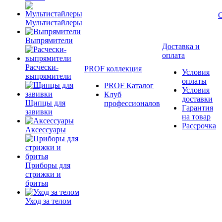
Мультистайлеры
Выпрямители
Доставка и
оплата
Расчески-
PROF коллекция
Условия
выпрямители
оплаты
PROF Каталог
Условия
Клуб
доставки
Щипцы для
профессионалов
Гарантия
завивки
на товар
Рассрочка
Аксессуары
Приборы для
стрижки и
бритья
Уход за телом