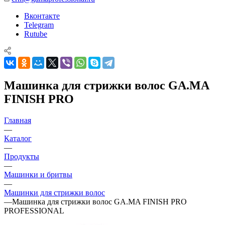
Вконтакте
Telegram
Rutube
Машинка для стрижки волос GA.MA
FINISH PRO
Главная
—
Каталог
—
Продукты
—
Машинки и бритвы
—
Машинки для стрижки волос
—
Машинка для стрижки волос GA.MA FINISH PRO
PROFESSIONAL