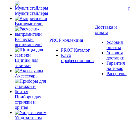
Мультистайлеры
Выпрямители
Доставка и
оплата
Расчески-
PROF коллекция
Условия
выпрямители
оплаты
PROF Каталог
Условия
Клуб
доставки
Щипцы для
профессионалов
Гарантия
завивки
на товар
Рассрочка
Аксессуары
Приборы для
стрижки и
бритья
Уход за телом