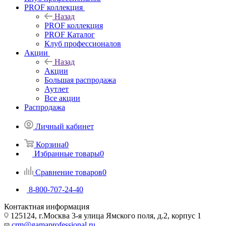
PROF коллекция
Назад
PROF коллекция
PROF Каталог
Клуб профессионалов
Акции
Назад
Акции
Большая распродажа
Аутлет
Все акции
Распродажа
Личный кабинет
Корзина
0
Избранные товары
0
Сравнение товаров
0
8-800-707-24-40
Контактная информация
125124, г.Москва 3-я улица Ямского поля, д.2, корпус 1
crm@gamaprofessional.ru