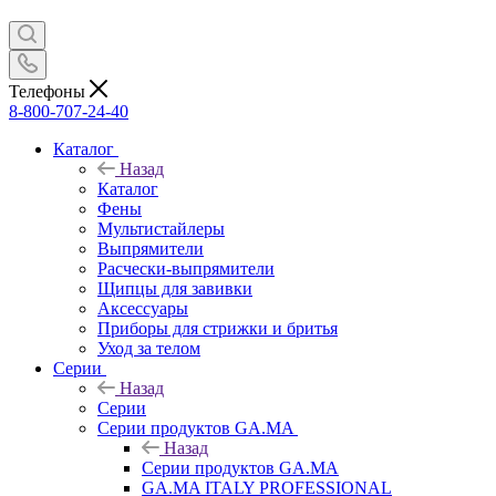
Телефоны
8-800-707-24-40
Каталог
Назад
Каталог
Фены
Мультистайлеры
Выпрямители
Расчески-выпрямители
Щипцы для завивки
Аксессуары
Приборы для стрижки и бритья
Уход за телом
Серии
Назад
Серии
Серии продуктов GA.MA
Назад
Серии продуктов GA.MA
GA.MA ITALY PROFESSIONAL