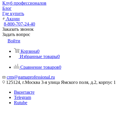
Клуб профессионалов
Блог
Где купить
Акции
8-800-707-24-40
Заказать звонок
Задать вопрос
Войти
Корзина
0
Избранные товары
0
Сравнение товаров
0
crm@gamaprofessional.ru
125124, г.Москва 3-я улица Ямского поля, д.2, корпус 1
Вконтакте
Telegram
Rutube