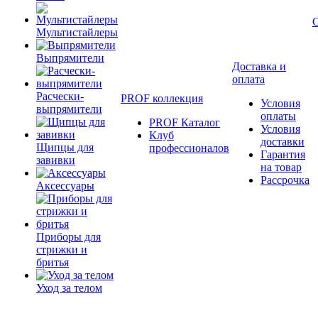
Мультистайлеры
Выпрямители
Доставка и
оплата
Расчески-
PROF коллекция
Условия
выпрямители
оплаты
PROF Каталог
Условия
Клуб
доставки
Щипцы для
профессионалов
Гарантия
завивки
на товар
Рассрочка
Аксессуары
Приборы для
стрижки и
бритья
Уход за телом