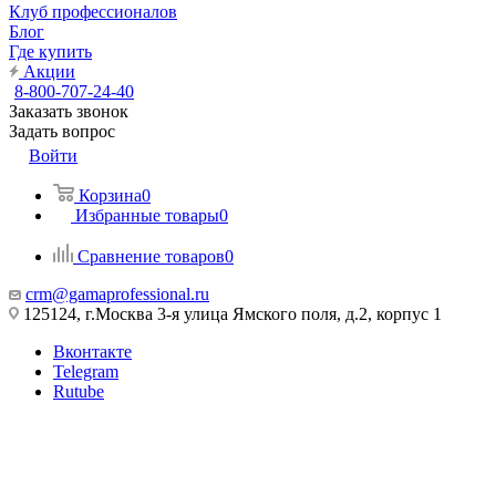
Клуб профессионалов
Блог
Где купить
Акции
8-800-707-24-40
Заказать звонок
Задать вопрос
Войти
Корзина
0
Избранные товары
0
Сравнение товаров
0
crm@gamaprofessional.ru
125124, г.Москва 3-я улица Ямского поля, д.2, корпус 1
Вконтакте
Telegram
Rutube