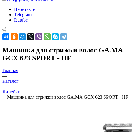
Вконтакте
Telegram
Rutube
Машинка для стрижки волос GA.MA
GCX 623 SPORT - HF
Главная
—
Каталог
—
Линейки
—
Машинка для стрижки волос GA.MA GCX 623 SPORT - HF