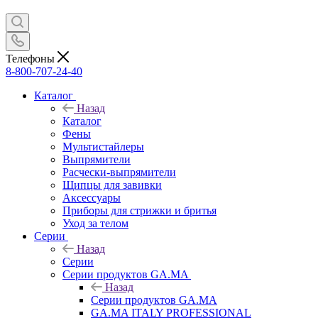
Телефоны
8-800-707-24-40
Каталог
Назад
Каталог
Фены
Мультистайлеры
Выпрямители
Расчески-выпрямители
Щипцы для завивки
Аксессуары
Приборы для стрижки и бритья
Уход за телом
Серии
Назад
Серии
Серии продуктов GA.MA
Назад
Серии продуктов GA.MA
GA.MA ITALY PROFESSIONAL