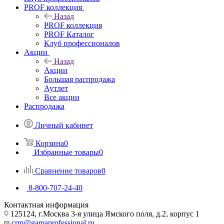
PROF коллекция
Назад
PROF коллекция
PROF Каталог
Клуб профессионалов
Акции
Назад
Акции
Большая распродажа
Аутлет
Все акции
Распродажа
Личный кабинет
Корзина
0
Избранные товары
0
Сравнение товаров
0
8-800-707-24-40
Контактная информация
125124, г.Москва 3-я улица Ямского поля, д.2, корпус 1
crm@gamaprofessional.ru