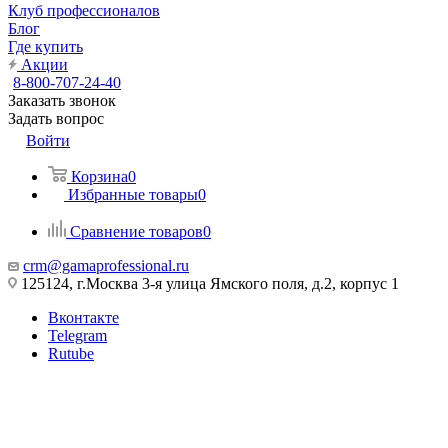
Клуб профессионалов
Блог
Где купить
Акции
8-800-707-24-40
Заказать звонок
Задать вопрос
Войти
Корзина
0
Избранные товары
0
Сравнение товаров
0
crm@gamaprofessional.ru
125124, г.Москва 3-я улица Ямского поля, д.2, корпус 1
Вконтакте
Telegram
Rutube