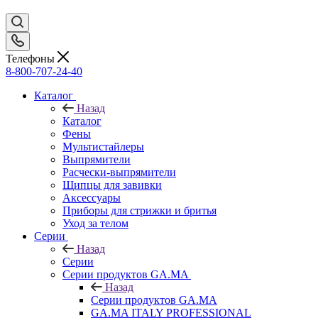
Телефоны
8-800-707-24-40
Каталог
Назад
Каталог
Фены
Мультистайлеры
Выпрямители
Расчески-выпрямители
Щипцы для завивки
Аксессуары
Приборы для стрижки и бритья
Уход за телом
Серии
Назад
Серии
Серии продуктов GA.MA
Назад
Серии продуктов GA.MA
GA.MA ITALY PROFESSIONAL