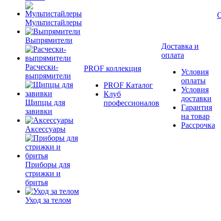
Мультистайлеры
Выпрямители
Доставка и
оплата
Расчески-
PROF коллекция
Условия
выпрямители
оплаты
PROF Каталог
Условия
Клуб
доставки
Щипцы для
профессионалов
Гарантия
завивки
на товар
Рассрочка
Аксессуары
Приборы для
стрижки и
бритья
Уход за телом