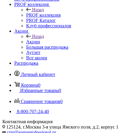
PROF коллекция
Назад
PROF коллекция
PROF Каталог
Клуб профессионалов
Акции
Назад
Акции
Большая распродажа
Аутлет
Все акции
Распродажа
Личный кабинет
Корзина
0
Избранные товары
0
Сравнение товаров
0
8-800-707-24-40
Контактная информация
125124, г.Москва 3-я улица Ямского поля, д.2, корпус 1
crm@gamaprofessional.ru