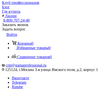
Клуб профессионалов
Блог
Где купить
Акции
8-800-707-24-40
Заказать звонок
Задать вопрос
Войти
Корзина
0
Избранные товары
0
Сравнение товаров
0
crm@gamaprofessional.ru
125124, г.Москва 3-я улица Ямского поля, д.2, корпус 1
Вконтакте
Telegram
Rutube