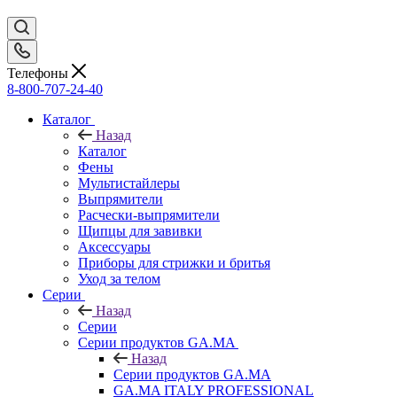
Телефоны
8-800-707-24-40
Каталог
Назад
Каталог
Фены
Мультистайлеры
Выпрямители
Расчески-выпрямители
Щипцы для завивки
Аксессуары
Приборы для стрижки и бритья
Уход за телом
Серии
Назад
Серии
Серии продуктов GA.MA
Назад
Серии продуктов GA.MA
GA.MA ITALY PROFESSIONAL