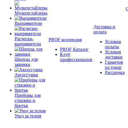
Мультистайлеры
Выпрямители
Доставка и
оплата
Расчески-
PROF коллекция
Условия
выпрямители
оплаты
PROF Каталог
Условия
Клуб
доставки
Щипцы для
профессионалов
Гарантия
завивки
на товар
Рассрочка
Аксессуары
Приборы для
стрижки и
бритья
Уход за телом