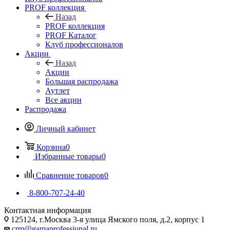
PROF коллекция
Назад
PROF коллекция
PROF Каталог
Клуб профессионалов
Акции
Назад
Акции
Большая распродажа
Аутлет
Все акции
Распродажа
Личный кабинет
Корзина
0
Избранные товары
0
Сравнение товаров
0
8-800-707-24-40
Контактная информация
125124, г.Москва 3-я улица Ямского поля, д.2, корпус 1
crm@gamaprofessional.ru