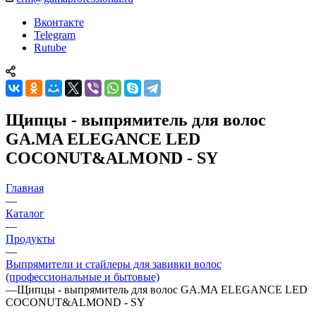
Вконтакте
Telegram
Rutube
Щипцы - выпрямитель для волос
GA.MA ELEGANCE LED
COCONUT&ALMOND - SY
Главная
—
Каталог
—
Продукты
—
Выпрямители и стайлеры для завивки волос
(профессиональные и бытовые)
—
Щипцы - выпрямитель для волос GA.MA ELEGANCE LED
COCONUT&ALMOND - SY