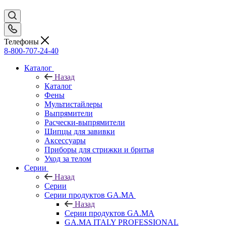
Телефоны
8-800-707-24-40
Каталог
Назад
Каталог
Фены
Мультистайлеры
Выпрямители
Расчески-выпрямители
Щипцы для завивки
Аксессуары
Приборы для стрижки и бритья
Уход за телом
Серии
Назад
Серии
Серии продуктов GA.MA
Назад
Серии продуктов GA.MA
GA.MA ITALY PROFESSIONAL