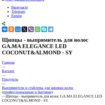
Вконтакте
Telegram
Rutube
Щипцы - выпрямитель для волос
GA.MA ELEGANCE LED
COCONUT&ALMOND - SY
Главная
—
Каталог
—
Продукты
—
Выпрямители и стайлеры для завивки волос
(профессиональные и бытовые)
—
Щипцы - выпрямитель для волос GA.MA ELEGANCE LED
COCONUT&ALMOND - SY