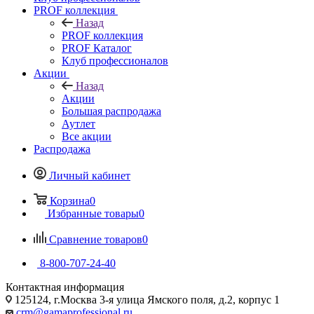
PROF коллекция
Назад
PROF коллекция
PROF Каталог
Клуб профессионалов
Акции
Назад
Акции
Большая распродажа
Аутлет
Все акции
Распродажа
Личный кабинет
Корзина
0
Избранные товары
0
Сравнение товаров
0
8-800-707-24-40
Контактная информация
125124, г.Москва 3-я улица Ямского поля, д.2, корпус 1
crm@gamaprofessional.ru