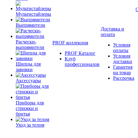
Мультистайлеры
Выпрямители
Доставка и
оплата
Расчески-
PROF коллекция
Условия
выпрямители
оплаты
PROF Каталог
Условия
Клуб
доставки
Щипцы для
профессионалов
Гарантия
завивки
на товар
Рассрочка
Аксессуары
Приборы для
стрижки и
бритья
Уход за телом