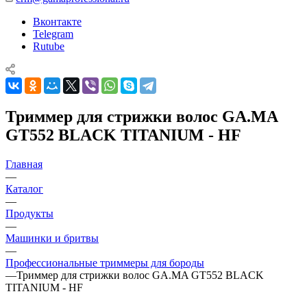
Вконтакте
Telegram
Rutube
Триммер для стрижки волос GA.MA
GT552 BLACK TITANIUM - HF
Главная
—
Каталог
—
Продукты
—
Машинки и бритвы
—
Профессиональные триммеры для бороды
—
Триммер для стрижки волос GA.MA GT552 BLACK
TITANIUM - HF