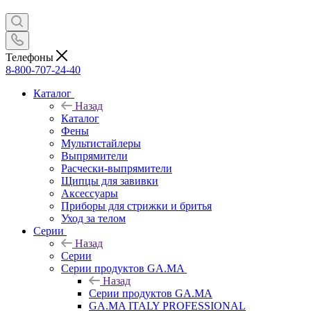
Телефоны
8-800-707-24-40
Каталог
Назад
Каталог
Фены
Мультистайлеры
Выпрямители
Расчески-выпрямители
Щипцы для завивки
Аксессуары
Приборы для стрижки и бритья
Уход за телом
Серии
Назад
Серии
Серии продуктов GA.MA
Назад
Серии продуктов GA.MA
GA.MA ITALY PROFESSIONAL