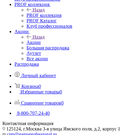
PROF коллекция
Назад
PROF коллекция
PROF Каталог
Клуб профессионалов
Акции
Назад
Акции
Большая распродажа
Аутлет
Все акции
Распродажа
Личный кабинет
Корзина
0
Избранные товары
0
Сравнение товаров
0
8-800-707-24-40
Контактная информация
125124, г.Москва 3-я улица Ямского поля, д.2, корпус 1
crm@gamaprofessional.ru