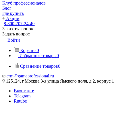
Клуб профессионалов
Блог
Где купить
Акции
8-800-707-24-40
Заказать звонок
Задать вопрос
Войти
Корзина
0
Избранные товары
0
Сравнение товаров
0
crm@gamaprofessional.ru
125124, г.Москва 3-я улица Ямского поля, д.2, корпус 1
Вконтакте
Telegram
Rutube