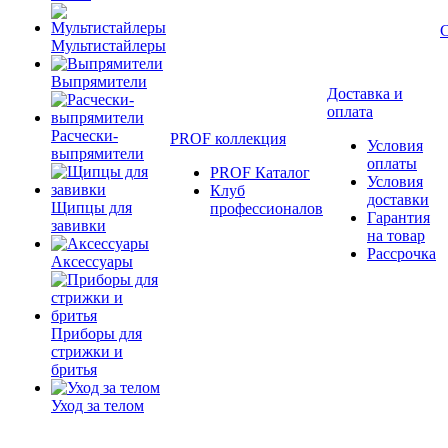
Мультистайлеры
Выпрямители
Доставка и
оплата
Расчески-
PROF коллекция
Условия
выпрямители
оплаты
PROF Каталог
Условия
Клуб
доставки
Щипцы для
профессионалов
Гарантия
завивки
на товар
Рассрочка
Аксессуары
Приборы для
стрижки и
бритья
Уход за телом