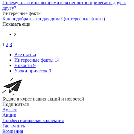
Почему пластины выпрямителя неплотно прилегают друг к
другу?
Интересные факты
Как подобрать фен для дома? (интересные факты)
Показать еще
1
2
3
Все статьи
Интересные факты
14
Новости
9
Уроки причесок
9
Будьте в курсе наших акций и новостей
Подписаться
Аутлет
Акции
Профессиональная коллекция
Где купить
Компания