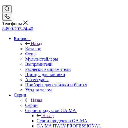
Телефоны
8-800-707-24-40
Каталог
Назад
Каталог
Фены
Мультистайлеры
Выпрямители
Расчески-выпрямители
Щипцы для завивки
Аксессуары
Приборы для стрижки и бритья
Уход за телом
Серии
Назад
Серии
Серии продуктов GA.MA
Назад
Серии продуктов GA.MA
GA.MA ITALY PROFESSIONAL