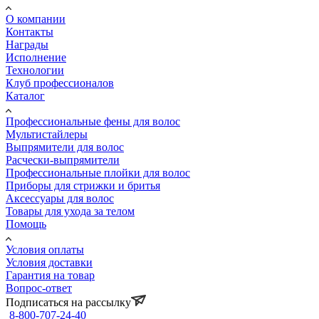
О компании
Контакты
Награды
Исполнение
Технологии
Клуб профессионалов
Каталог
Профессиональные фены для волос
Мультистайлеры
Выпрямители для волос
Расчески-выпрямители
Профессиональные плойки для волос
Приборы для стрижки и бритья
Аксессуары для волос
Товары для ухода за телом
Помощь
Условия оплаты
Условия доставки
Гарантия на товар
Вопрос-ответ
Подписаться на рассылку
8-800-707-24-40