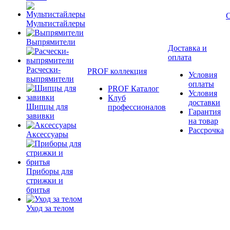
Мультистайлеры
Выпрямители
Доставка и
оплата
Расчески-
PROF коллекция
Условия
выпрямители
оплаты
PROF Каталог
Условия
Клуб
доставки
Щипцы для
профессионалов
Гарантия
завивки
на товар
Рассрочка
Аксессуары
Приборы для
стрижки и
бритья
Уход за телом