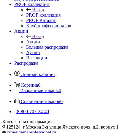
PROF коллекция
Назад
PROF коллекция
PROF Каталог
Клуб профессионалов
Акции
Назад
Акции
Большая распродажа
Аутлет
Все акции
Распродажа
Личный кабинет
Корзина
0
Избранные товары
0
Сравнение товаров
0
8-800-707-24-40
Контактная информация
125124, г.Москва 3-я улица Ямского поля, д.2, корпус 1
crm@gamaprofessional.ru