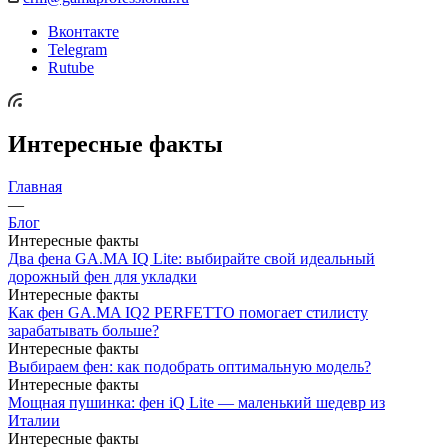
Вконтакте
Telegram
Rutube
Интересные факты
Главная
—
Блог
Интересные факты
Два фена GA.MA IQ Lite: выбирайте свой идеальный
дорожный фен для укладки
Интересные факты
Как фен GA.MA IQ2 PERFETTO помогает стилисту
зарабатывать больше?
Интересные факты
Выбираем фен: как подобрать оптимальную модель?
Интересные факты
Мощная пушинка: фен iQ Lite — маленький шедевр из
Италии
Интересные факты