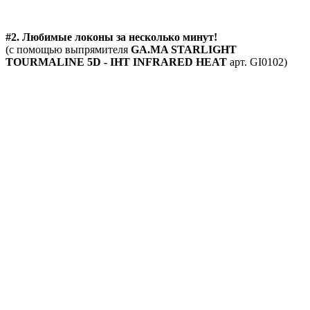
#2. Любимые локоны за несколько минут!
(с помощью выпрямителя
GA.MA STARLIGHT
TOURMALINE 5D - IHT INFRARED HEAT
арт. GI0102)