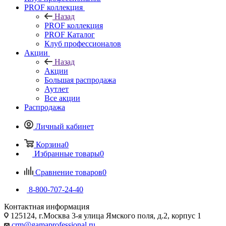
PROF коллекция
Назад
PROF коллекция
PROF Каталог
Клуб профессионалов
Акции
Назад
Акции
Большая распродажа
Аутлет
Все акции
Распродажа
Личный кабинет
Корзина
0
Избранные товары
0
Сравнение товаров
0
8-800-707-24-40
Контактная информация
125124, г.Москва 3-я улица Ямского поля, д.2, корпус 1
crm@gamaprofessional.ru