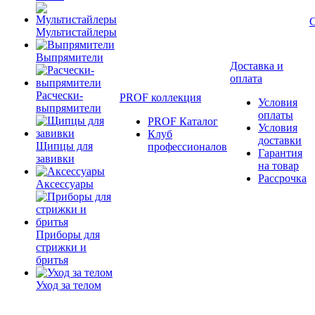
Мультистайлеры
Выпрямители
Доставка и
оплата
Расчески-
PROF коллекция
Условия
выпрямители
оплаты
PROF Каталог
Условия
Клуб
доставки
Щипцы для
профессионалов
Гарантия
завивки
на товар
Рассрочка
Аксессуары
Приборы для
стрижки и
бритья
Уход за телом