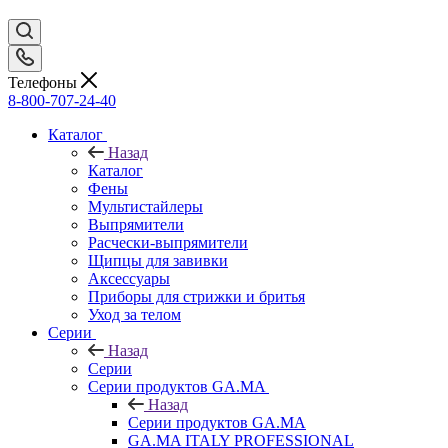
Телефоны
8-800-707-24-40
Каталог
Назад
Каталог
Фены
Мультистайлеры
Выпрямители
Расчески-выпрямители
Щипцы для завивки
Аксессуары
Приборы для стрижки и бритья
Уход за телом
Серии
Назад
Серии
Серии продуктов GA.MA
Назад
Серии продуктов GA.MA
GA.MA ITALY PROFESSIONAL