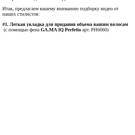
Итак, предлагаем вашему вниманию подборку видео от
наших стилистов:
#1. Легкая укладка для придания объема вашим волосам
(с помощью фена
GA.MA IQ Perfetto
арт. PH6060)